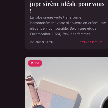
jupe sirène idéale pour vous
!
La robe sirène verte transforme
instantanément votre silhouette en créant une
élégance incomparable. Selon une étude
Euromonitor 2024, 78% des femmes ...
22 janvier 2026
7 min de lecture →
MODE