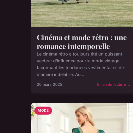
Cinéma et mode rétro : une
romance intemporelle
Le cinéma rétro a toujours été un puissant
vecteur d'influence pour la mode vintage,
façonnant les tendances vestimentaires de
manière indélébile. Au ...
20 mars 2025
5 min de lecture →
MODE