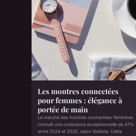
Les montres connectées
pour femmes : élégance à
portée de main
Le marché des montres connectées féminines
connaît une croissance exceptionnelle de 47%
entre 2024 et 2025, selon Statista. Cette