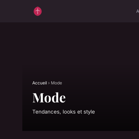
A
Accueil
› Mode
Mode
Tendances, looks et style