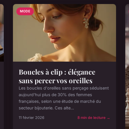
MODE
Boucles à clip : élégance
sans percer vos oreilles
Les boucles d'oreilles sans perçage séduisent
aujourd'hui plus de 30% des femmes
françaises, selon une étude de marché du
secteur bijouterie. Ces alte...
11 février 2026
8 min de lecture →