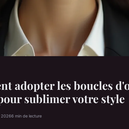
 adopter les boucles d'o
pour sublimer votre style
r 2026
6 min de lecture