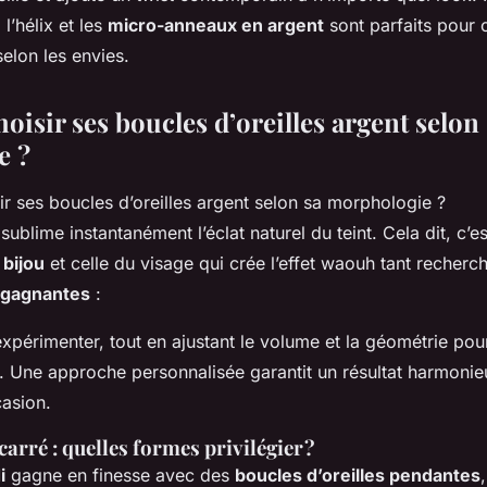
, l’hélix et les
micro-anneaux en argent
sont parfaits pour 
elon les envies.
isir ses boucles d’oreilles argent selon 
e ?
 sublime instantanément l’éclat naturel du teint. Cela dit, c’e
 bijou
et celle du visage qui crée l’effet waouh tant recher
 gagnantes
:
expérimenter, tout en ajustant le volume et la géométrie pou
. Une approche personnalisée garantit un résultat harmonieu
casion.
arré : quelles formes privilégier ?
i
gagne en finesse avec des
boucles d’oreilles pendantes