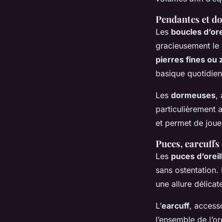
Pendantes et do
Les
boucles d’or
gracieusement le 
pierres fines ou
basique quotidien
Les
dormeuses
,
particulièrement a
et permet de joue
Puces, earcuffs 
Les
puces d’oreil
sans ostentation. 
une allure délica
L’
earcuff
, accesso
l’ensemble de l’or