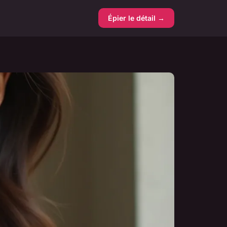
Épier le détail →