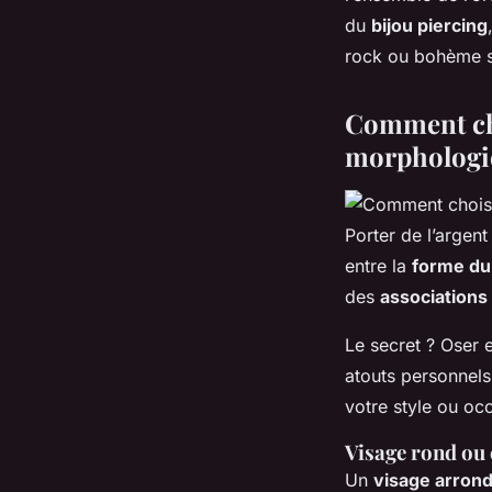
du
bijou piercing
rock ou bohème s
Comment cho
morphologi
Porter de l’argent
entre la
forme du
des
associations
Le secret ? Oser 
atouts personnels
votre style ou oc
Visage rond ou c
Un
visage arrond