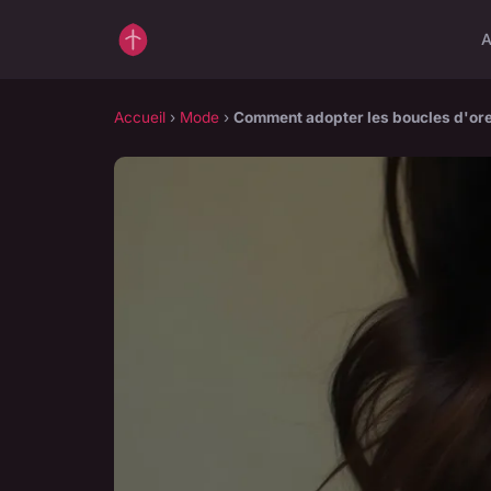
A
Accueil
›
Mode
›
Comment adopter les boucles d'orei