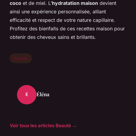
coco
et de miel. L’
hydratation maison
devient
ainsi une expérience personnalisée, alliant
efficacité et respect de votre nature capillaire.
Profitez des bienfaits de ces recettes maison pour
obtenir des cheveux sains et brillants.
Beauté
Éléna
É
Voir tous les articles Beauté →