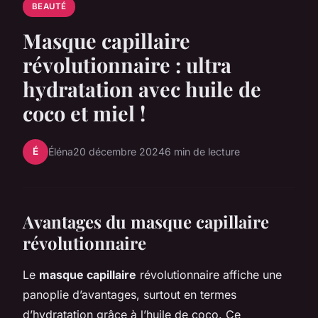
BEAUTÉ
Masque capillaire
révolutionnaire : ultra
hydratation avec huile de
coco et miel !
É
Éléna
20 décembre 2024
6 min de lecture
Avantages du masque capillaire
révolutionnaire
Le
masque capillaire
révolutionnaire affiche une
panoplie d’avantages, surtout en termes
d’hydratation grâce à l’huile de coco. Ce